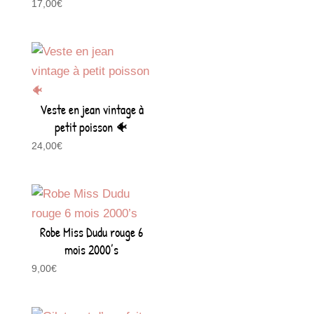
17,00
€
Veste en jean vintage à
petit poisson 🐠
24,00
€
Robe Miss Dudu rouge 6
mois 2000’s
9,00
€