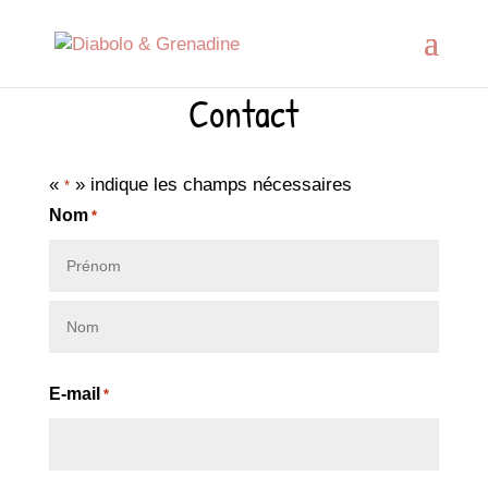
Contact
«
» indique les champs nécessaires
*
Nom
*
Prénom
Nom
E-mail
*